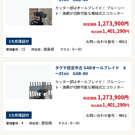
カッター部はオールブレイド！ ブルーシー
ト・漁網が切断可能な機械式エコカッター
1,273,900
円
税抜価格
1,401,290
円
税込価格
3カ月保証付
お問い合わせ番号：
4912
15
徳島県
6～8t
管理番号
所在地
クラス
タグチ認定中古 GABオールブレイド 6
～8ton GAB-60
カッター部はオールブレイド！ ブルーシー
ト・漁網が切断可能な機械式エコカッター
1,273,900
円
税抜価格
1,401,290
円
税込価格
3カ月保証付
お問い合わせ番号：
4911
4
愛知県
6～8t
管理番号
所在地
クラス