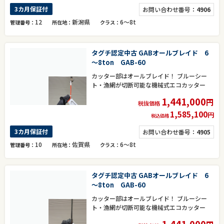
3カ月保証付
お問い合わせ番号：
4906
12
新潟県
6～8t
管理番号
所在地
クラス
タグチ認定中古 GABオールブレイド 6
～8ton GAB-60
カッター部はオールブレイド！ ブルーシー
ト・漁網が切断可能な機械式エコカッター
1,441,000
円
税抜価格
1,585,100
円
税込価格
3カ月保証付
お問い合わせ番号：
4905
10
佐賀県
6～8t
管理番号
所在地
クラス
タグチ認定中古 GABオールブレイド 6
～8ton GAB-60
カッター部はオールブレイド！ ブルーシー
ト・漁網が切断可能な機械式エコカッター
1,441,000