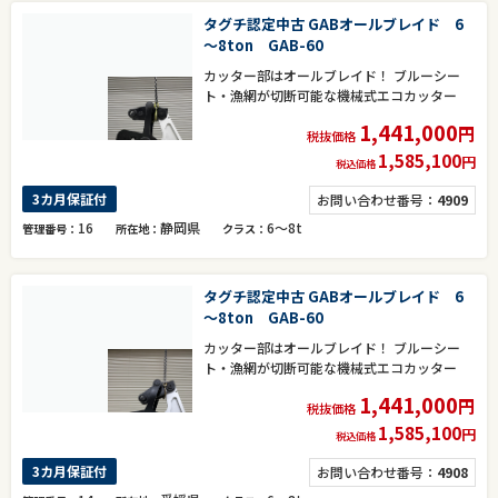
タグチ認定中古 GABオールブレイド 6
～8ton GAB-60
カッター部はオールブレイド！ ブルーシー
ト・漁網が切断可能な機械式エコカッター
1,441,000
円
税抜価格
1,585,100
円
税込価格
3カ月保証付
お問い合わせ番号：
4909
16
静岡県
6～8t
管理番号
所在地
クラス
タグチ認定中古 GABオールブレイド 6
～8ton GAB-60
カッター部はオールブレイド！ ブルーシー
ト・漁網が切断可能な機械式エコカッター
1,441,000
円
税抜価格
1,585,100
円
税込価格
3カ月保証付
お問い合わせ番号：
4908