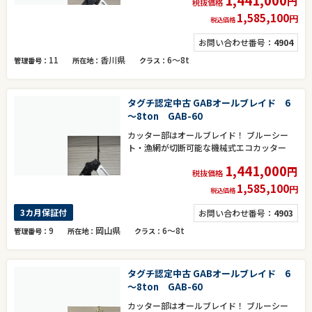
円
税抜価格
1,585,100
円
税込価格
お問い合わせ番号：
4904
11
香川県
6～8t
管理番号
所在地
クラス
タグチ認定中古 GABオールブレイド 6
～8ton GAB-60
カッター部はオールブレイド！ ブルーシー
ト・漁網が切断可能な機械式エコカッター
1,441,000
円
税抜価格
1,585,100
円
税込価格
3カ月保証付
お問い合わせ番号：
4903
9
岡山県
6～8t
管理番号
所在地
クラス
タグチ認定中古 GABオールブレイド 6
～8ton GAB-60
カッター部はオールブレイド！ ブルーシー