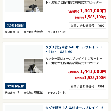
ト・漁網が切断可能な機械式エコカッター
1,441,000
円
税抜価格
1,585,100
円
税込価格
3カ月保証付
お問い合わせ番号：
4902
8
大阪府
6～8t
管理番号
所在地
クラス
タグチ認定中古 GABオールブレイド 6
～8ton GAB-60
カッター部はオールブレイド！ ブルーシー
ト・漁網が切断可能な機械式エコカッター
1,441,000
円
税抜価格
1,585,100
円
税込価格
3カ月保証付
お問い合わせ番号：
4901
7
埼玉県
6～8t
管理番号
所在地
クラス
タグチ認定中古 GABオールブレイド 6