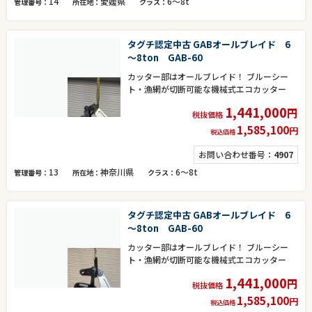
14
愛媛県
6～8t
管理番号
所在地
クラス
タグチ認定中古 GABオールブレイド 6
～8ton GAB-60
カッター部はオールブレイド！ ブルーシー
ト・漁網が切断可能な機械式エコカッター
1,441,000
円
税抜価格
1,585,100
円
税込価格
お問い合わせ番号：
4907
13
神奈川県
6～8t
管理番号
所在地
クラス
タグチ認定中古 GABオールブレイド 6
～8ton GAB-60
カッター部はオールブレイド！ ブルーシー
ト・漁網が切断可能な機械式エコカッター
1,441,000
円
税抜価格
1,585,100
円
税込価格