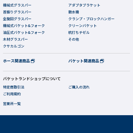
機械式グラスパー
アダプタブラケット
首振りグラスパー
散水機
全旋回グラスパー
クランプ・ブロックハンガー
機械式バケット&フォーク
クリーンバケット
油圧式バケット&フォーク
杭打ちチゼル
木材グラスパー
その他
クサカルゴン
ホース関連商品
バケット関連商品
バケットランドショップについて
特定商取引法
ご購入の流れ
ご利用規約
営業所一覧