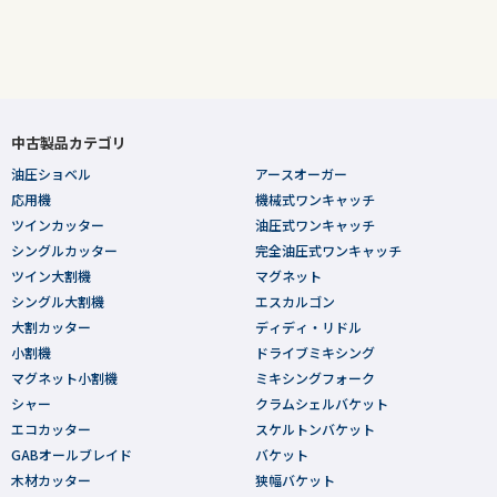
中古製品カテゴリ
油圧ショベル
アースオーガー
応用機
機械式ワンキャッチ
ツインカッター
油圧式ワンキャッチ
シングルカッター
完全油圧式ワンキャッチ
ツイン大割機
マグネット
シングル大割機
エスカルゴン
大割カッター
ディディ・リドル
小割機
ドライブミキシング
マグネット小割機
ミキシングフォーク
シャー
クラムシェルバケット
エコカッター
スケルトンバケット
GABオールブレイド
バケット
木材カッター
狭幅バケット