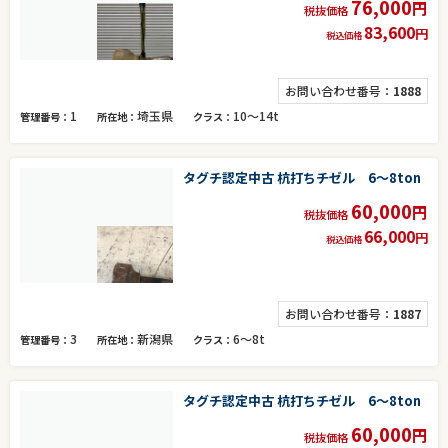
76,000
円
税抜価格
83,600
円
税込価格
お問い合わせ番号：
1888
1
埼玉県
10～14t
管理番号
所在地
クラス
タグチ認定中古 杭打ちチゼル 6～8ton
60,000
円
税抜価格
66,000
円
税込価格
お問い合わせ番号：
1887
3
新潟県
6～8t
管理番号
所在地
クラス
タグチ認定中古 杭打ちチゼル 6～8ton
60,000
円
税抜価格