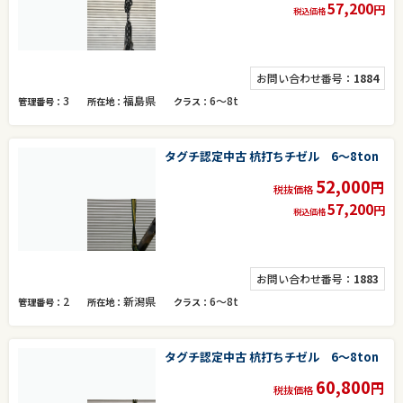
57,200
円
税込価格
お問い合わせ番号：
1884
3
福島県
6～8t
管理番号
所在地
クラス
タグチ認定中古 杭打ちチゼル 6～8ton
52,000
円
税抜価格
57,200
円
税込価格
お問い合わせ番号：
1883
2
新潟県
6～8t
管理番号
所在地
クラス
タグチ認定中古 杭打ちチゼル 6～8ton
60,800
円
税抜価格