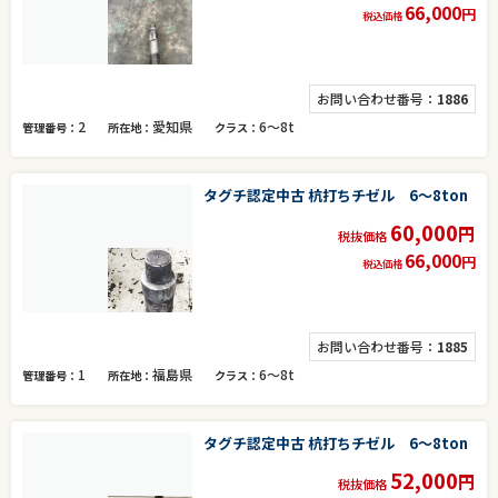
66,000
円
税込価格
お問い合わせ番号：
1886
2
愛知県
6～8t
管理番号
所在地
クラス
タグチ認定中古 杭打ちチゼル 6～8ton
60,000
円
税抜価格
66,000
円
税込価格
お問い合わせ番号：
1885
1
福島県
6～8t
管理番号
所在地
クラス
タグチ認定中古 杭打ちチゼル 6～8ton
52,000
円
税抜価格