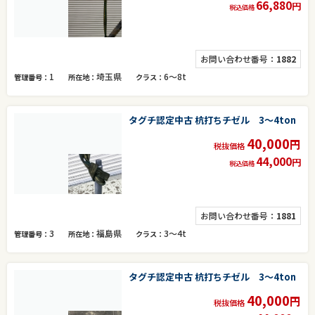
66,880
円
税込価格
お問い合わせ番号：
1882
1
埼玉県
6～8t
管理番号
所在地
クラス
タグチ認定中古 杭打ちチゼル 3～4ton
40,000
円
税抜価格
44,000
円
税込価格
お問い合わせ番号：
1881
3
福島県
3～4t
管理番号
所在地
クラス
タグチ認定中古 杭打ちチゼル 3～4ton
40,000
円
税抜価格