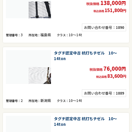
138,000
円
税抜価格
151,800
円
税込価格
お問い合わせ番号：
1890
3
福島県
10～14t
管理番号
所在地
クラス
タグチ認定中古 杭打ちチゼル 10～
14ton
76,000
円
税抜価格
83,600
円
税込価格
お問い合わせ番号：
1889
2
新潟県
10～14t
管理番号
所在地
クラス
タグチ認定中古 杭打ちチゼル 10～
14ton