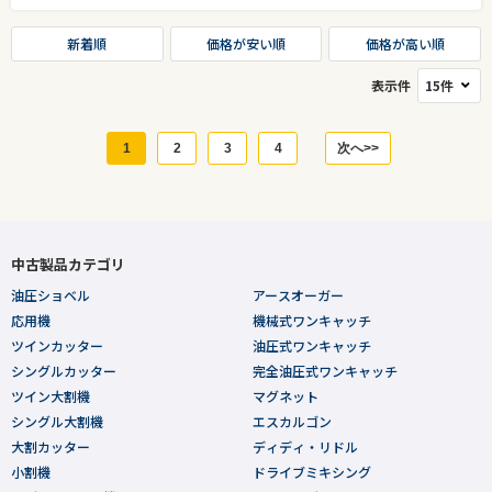
新着順
価格が安い順
価格が高い順
表示件
1
2
3
4
次へ>>
中古製品カテゴリ
油圧ショベル
アースオーガー
応用機
機械式ワンキャッチ
ツインカッター
油圧式ワンキャッチ
シングルカッター
完全油圧式ワンキャッチ
ツイン大割機
マグネット
シングル大割機
エスカルゴン
大割カッター
ディディ・リドル
小割機
ドライブミキシング