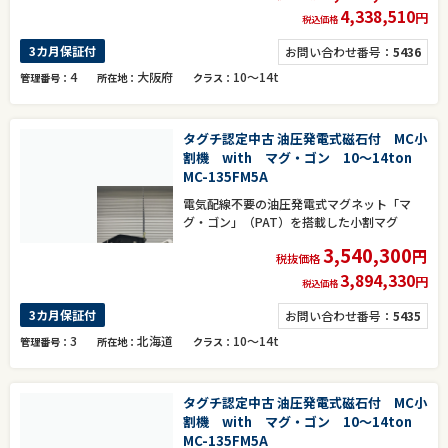
4,338,510
円
税込価格
3カ月保証付
お問い合わせ番号：
5436
4
大阪府
10～14t
管理番号
所在地
クラス
タグチ認定中古 油圧発電式磁石付 MC小
割機 with マグ・ゴン 10～14ton
MC-135FM5A
電気配線不要の油圧発電式マグネット「マ
グ・ゴン」（PAT）を搭載した小割マグ
3,540,300
円
税抜価格
3,894,330
円
税込価格
3カ月保証付
お問い合わせ番号：
5435
3
北海道
10～14t
管理番号
所在地
クラス
タグチ認定中古 油圧発電式磁石付 MC小
割機 with マグ・ゴン 10～14ton
MC-135FM5A