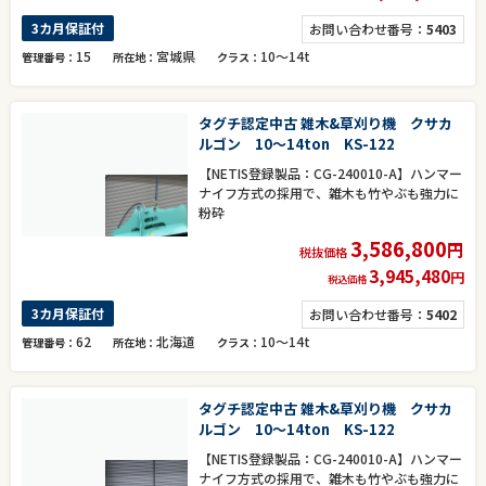
3カ月保証付
お問い合わせ番号：
5403
15
宮城県
10～14t
管理番号
所在地
クラス
タグチ認定中古 雑木&草刈り機 クサカ
ルゴン 10～14ton KS-122
【NETIS登録製品：CG-240010-A】ハンマー
ナイフ方式の採用で、雑木も竹やぶも強力に
粉砕
3,586,800
円
税抜価格
3,945,480
円
税込価格
3カ月保証付
お問い合わせ番号：
5402
62
北海道
10～14t
管理番号
所在地
クラス
タグチ認定中古 雑木&草刈り機 クサカ
ルゴン 10～14ton KS-122
【NETIS登録製品：CG-240010-A】ハンマー
ナイフ方式の採用で、雑木も竹やぶも強力に