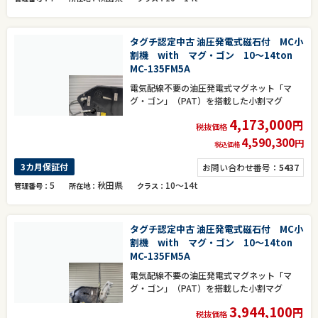
タグチ認定中古 油圧発電式磁石付 MC小
割機 with マグ・ゴン 10～14ton
MC-135FM5A
電気配線不要の油圧発電式マグネット「マ
グ・ゴン」（PAT）を搭載した小割マグ
4,173,000
円
税抜価格
4,590,300
円
税込価格
3カ月保証付
お問い合わせ番号：
5437
5
秋田県
10～14t
管理番号
所在地
クラス
タグチ認定中古 油圧発電式磁石付 MC小
割機 with マグ・ゴン 10～14ton
MC-135FM5A
電気配線不要の油圧発電式マグネット「マ
グ・ゴン」（PAT）を搭載した小割マグ
3,944,100
円
税抜価格