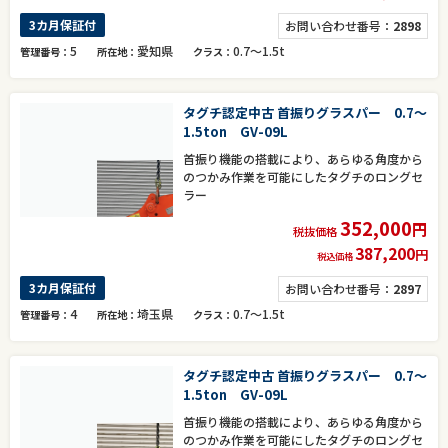
3カ月保証付
お問い合わせ番号：
2898
5
愛知県
0.7～1.5t
管理番号
所在地
クラス
タグチ認定中古 首振りグラスパー 0.7～
1.5ton GV-09L
首振り機能の搭載により、あらゆる角度から
のつかみ作業を可能にしたタグチのロングセ
ラー
352,000
円
税抜価格
387,200
円
税込価格
3カ月保証付
お問い合わせ番号：
2897
4
埼玉県
0.7～1.5t
管理番号
所在地
クラス
タグチ認定中古 首振りグラスパー 0.7～
1.5ton GV-09L
首振り機能の搭載により、あらゆる角度から
のつかみ作業を可能にしたタグチのロングセ