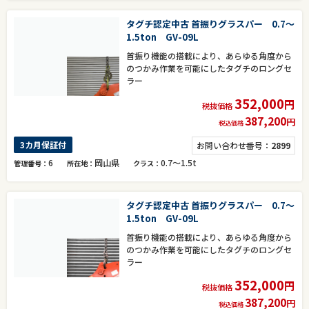
タグチ認定中古 首振りグラスパー 0.7～
1.5ton GV-09L
首振り機能の搭載により、あらゆる角度から
のつかみ作業を可能にしたタグチのロングセ
ラー
352,000
円
税抜価格
387,200
円
税込価格
3カ月保証付
お問い合わせ番号：
2899
6
岡山県
0.7～1.5t
管理番号
所在地
クラス
タグチ認定中古 首振りグラスパー 0.7～
1.5ton GV-09L
首振り機能の搭載により、あらゆる角度から
のつかみ作業を可能にしたタグチのロングセ
ラー
352,000
円
税抜価格
387,200
円
税込価格