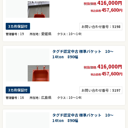
416,000
円
税抜価格
457,600
円
税込価格
3カ月保証付
お問い合わせ番号：
5198
19
愛媛県
10～14t
管理番号
所在地
クラス
タグチ認定中古 標準バケット 10～
14ton 890幅
416,000
円
税抜価格
457,600
円
税込価格
3カ月保証付
お問い合わせ番号：
5197
16
広島県
10～14t
管理番号
所在地
クラス
タグチ認定中古 標準バケット 10～
14ton 890幅