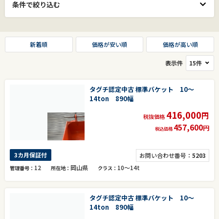
条件で絞り込む
新着順
価格が安い順
価格が高い順
表示件
タグチ認定中古 標準バケット 10～
14ton 890幅
416,000
円
税抜価格
457,600
円
税込価格
3カ月保証付
お問い合わせ番号：
5203
12
岡山県
10～14t
管理番号
所在地
クラス
タグチ認定中古 標準バケット 10～
14ton 890幅